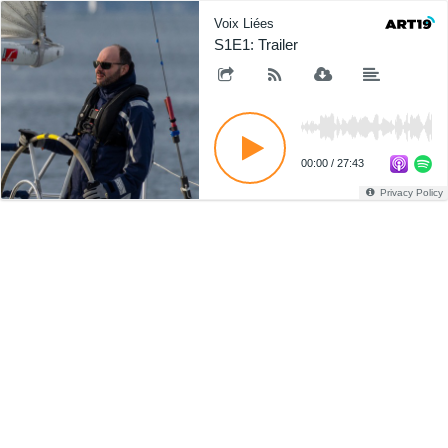
Voix Liées
S1E1: Trailer
00:00
/
27:43
Privacy Policy