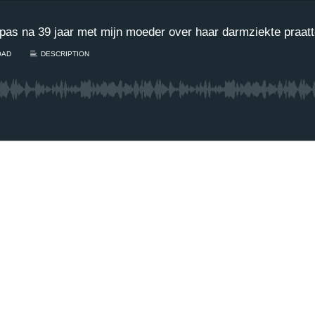
pas na 39 jaar met mijn moeder over haar darmziekte praat
OAD
DESCRIPTION